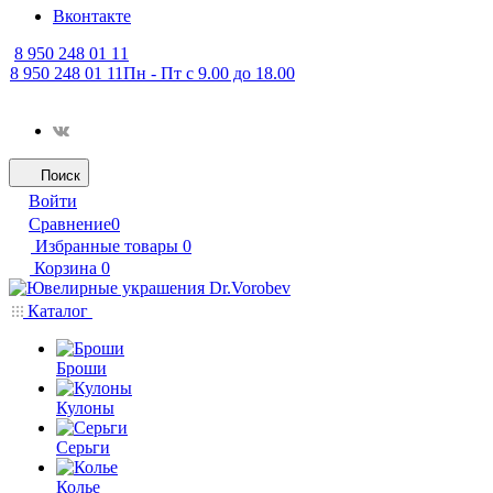
Вконтакте
8 950 248 01 11
8 950 248 01 11
Пн - Пт с 9.00 до 18.00
Поиск
Войти
Сравнение
0
Избранные товары
0
Корзина
0
Каталог
Броши
Кулоны
Серьги
Колье