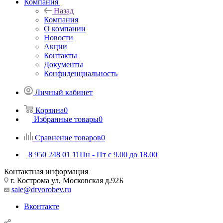
Компания
Назад
Компания
О компании
Новости
Акции
Контакты
Документы
Конфиденциальность
Личный кабинет
Корзина
0
Избранные товары
0
Сравнение товаров
0
8 950 248 01 11
Пн - Пт с 9.00 до 18.00
Контактная информация
г. Кострома ул, Московская д.92Б
sale@drvorobev.ru
Вконтакте