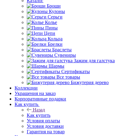
Каталог
Броши
Кулоны
Серьги
Колье
Пины
Цепи
Кольца
Брелки
Браслеты
Сувениры
Зажим для галстука
Шармы
Сертификаты
Все товары
Бижутерия дерево
Коллекции
Украшения на заказ
Корпоративные подарки
Как купить
Назад
Как купить
Условия оплаты
Условия доставки
Гарантия на товар