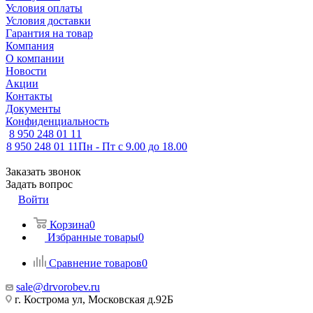
Условия оплаты
Условия доставки
Гарантия на товар
Компания
О компании
Новости
Акции
Контакты
Документы
Конфиденциальность
8 950 248 01 11
8 950 248 01 11
Пн - Пт с 9.00 до 18.00
Заказать звонок
Задать вопрос
Войти
Корзина
0
Избранные товары
0
Сравнение товаров
0
sale@drvorobev.ru
г. Кострома ул, Московская д.92Б