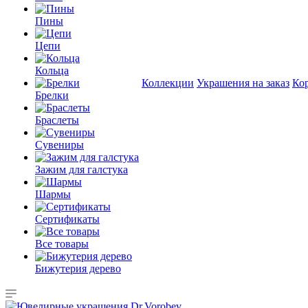
Пины
Цепи
Кольца
Коллекции
Украшения на заказ
Ко
Брелки
Браслеты
Сувениры
Зажим для галстука
Шармы
Сертификаты
Все товары
Бижутерия дерево