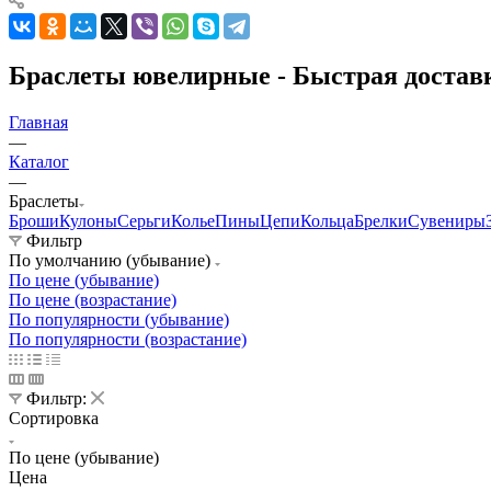
Браслеты ювелирные - Быстрая доставк
Главная
—
Каталог
—
Браслеты
Броши
Кулоны
Серьги
Колье
Пины
Цепи
Кольца
Брелки
Сувениры
Фильтр
По умолчанию (убывание)
По цене (убывание)
По цене (возрастание)
По популярности (убывание)
По популярности (возрастание)
Фильтр:
Сортировка
По цене (убывание)
Цена