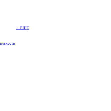
+ ЕЩЕ
альность